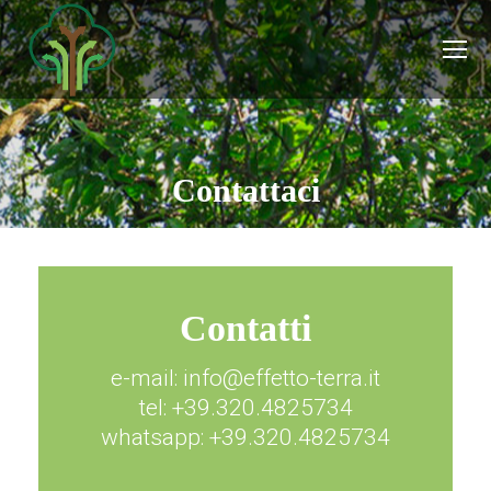
Contattaci
Contatti
e-mail: info@effetto-terra.it
tel: +39.320.4825734
whatsapp: +39.320.4825734